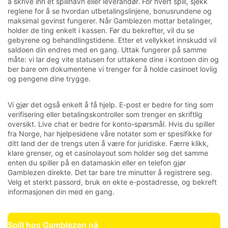
å skrive inn et spillnavn eller leverandør. For hvert spill, sjekk
reglene for å se hvordan utbetalingslinjene, bonusrundene og
maksimal gevinst fungerer. Når Gamblezen mottar betalinger,
holder de ting enkelt i kassen. Før du bekrefter, vil du se
gebyrene og behandlingstidene. Etter et vellykket innskudd vil
saldoen din endres med en gang. Uttak fungerer på samme
måte: vi lar deg vite statusen for uttakene dine i kontoen din og
ber bare om dokumentene vi trenger for å holde casinoet lovlig
og pengene dine trygge.
Vi gjør det også enkelt å få hjelp. E-post er bedre for ting som
verifisering eller betalingskontroller som trenger en skriftlig
oversikt. Live chat er bedre for konto-spørsmål. Hvis du spiller
fra Norge, har hjelpesidene våre notater som er spesifikke for
ditt land der de trengs uten å være for juridiske. Færre klikk,
klare grenser, og et casinolayout som holder seg det samme
enten du spiller på en datamaskin eller en telefon gjør
Gamblezen direkte. Det tar bare tre minutter å registrere seg.
Velg et sterkt passord, bruk en ekte e-postadresse, og bekreft
informasjonen din med en gang.
Spill hos Gamblezen nå