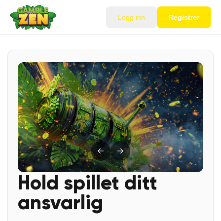
Logg inn
Registrer
Hold spillet ditt
ansvarlig