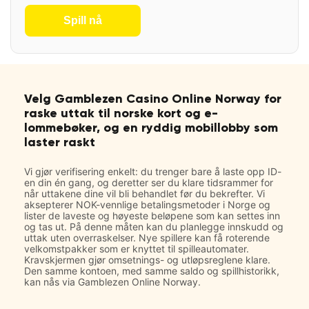
Spill nå
Velg Gamblezen Casino Online Norway for
raske uttak til norske kort og e-
lommebøker, og en ryddig mobillobby som
laster raskt
Vi gjør verifisering enkelt: du trenger bare å laste opp ID-
en din én gang, og deretter ser du klare tidsrammer for
når uttakene dine vil bli behandlet før du bekrefter. Vi
aksepterer NOK-vennlige betalingsmetoder i Norge og
lister de laveste og høyeste beløpene som kan settes inn
og tas ut. På denne måten kan du planlegge innskudd og
uttak uten overraskelser. Nye spillere kan få roterende
velkomstpakker som er knyttet til spilleautomater.
Kravskjermen gjør omsetnings- og utløpsreglene klare.
Den samme kontoen, med samme saldo og spillhistorikk,
kan nås via Gamblezen Online Norway.