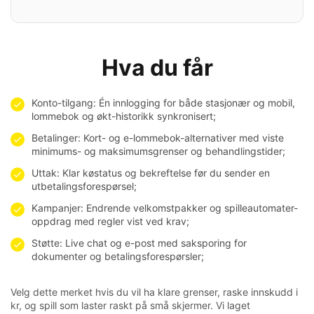
Hva du får
Konto-tilgang: Én innlogging for både stasjonær og mobil,
lommebok og økt-historikk synkronisert;
Betalinger: Kort- og e-lommebok-alternativer med viste
minimums- og maksimumsgrenser og behandlingstider;
Uttak: Klar køstatus og bekreftelse før du sender en
utbetalingsforespørsel;
Kampanjer: Endrende velkomstpakker og spilleautomater-
oppdrag med regler vist ved krav;
Støtte: Live chat og e-post med saksporing for
dokumenter og betalingsforespørsler;
Velg dette merket hvis du vil ha klare grenser, raske innskudd i
kr, og spill som laster raskt på små skjermer. Vi laget