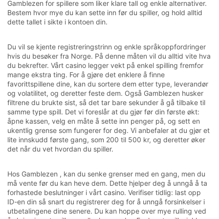
Gamblezen for spillere som liker klare tall og enkle alternativer.
Bestem hvor mye du kan sette inn før du spiller, og hold alltid
dette tallet i sikte i kontoen din.
Du vil se kjente registreringstrinn og enkle språkoppfordringer
hvis du besøker fra Norge. På denne måten vil du alltid vite hva
du bekrefter. Vårt casino legger vekt på enkel spilling fremfor
mange ekstra ting. For å gjøre det enklere å finne
favorittspillene dine, kan du sortere dem etter type, leverandør
og volatilitet, og deretter feste dem. Også Gamblezen husker
filtrene du brukte sist, så det tar bare sekunder å gå tilbake til
samme type spill. Det vi foreslår at du gjør før din første økt:
åpne kassen, velg en måte å sette inn penger på, og sett en
ukentlig grense som fungerer for deg. Vi anbefaler at du gjør et
lite innskudd første gang, som 200 til 500 kr, og deretter øker
det når du vet hvordan du spiller.
Hos Gamblezen , kan du senke grenser med en gang, men du
må vente før du kan heve dem. Dette hjelper deg å unngå å ta
forhastede beslutninger i vårt casino. Verifiser tidlig: last opp
ID-en din så snart du registrerer deg for å unngå forsinkelser i
utbetalingene dine senere. Du kan hoppe over mye rulling ved