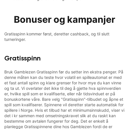
Bonuser og kampanjer
Gratisspinn kommer først, deretter cashback, og til slutt
turneringer.
Gratisspinn
Bruk Gamblezen Gratisspinn før du setter inn ekstra penger. På
denne måten kan du teste hvor volatil en spilleautomat er med
et fast antall spinn og klare grenser for hvor mye du kan vinne
og ta ut. Vi overlater det ikke til deg å gjette hva spinnverdien
er, hvilke spill som er kvalifiserte, eller når tidsvinduet er på
bonuskortene våre. Bare velg "Gratisspinn"-tilbudet og åpne et
spill som kvalifiserer. Spinnene vil deretter starte automatisk for
spillere i Norge. Hvis et tilbud har et minimumsinnskudd, viser vi
det i kr sammen med omsetningskravet slik at du raskt kan
bestemme om avtalen fungerer for deg. Det er enkelt å
planlegge Gratisspinnene dine hos Gamblezen fordi de er