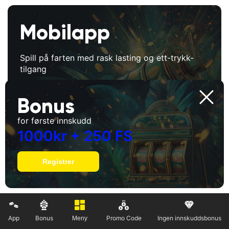
Mobilapp
Spill på farten med rask lasting og ett-trykk-
tilgang
Installer nå
Bonus
for første innskudd
1000kr + 250 FS
Registrer
Vip-program
Som VIP får du mer ut av hver økt. Hvis du spiller minst tre
ganger i uken og bruker minst 1 500 kr hver uke, bør du velge
App
Bonus
Promo Code
Ingen innskuddsbonus
Meny
denne veien. Du trenger ikke å søke eller fylle ut skjemaer hos