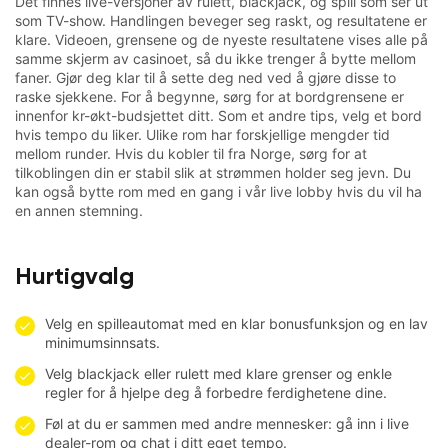
Det finnes live-versjoner av rulett, blackjack, og spill som ser ut
som TV-show. Handlingen beveger seg raskt, og resultatene er
klare. Videoen, grensene og de nyeste resultatene vises alle på
samme skjerm av casinoet, så du ikke trenger å bytte mellom
faner. Gjør deg klar til å sette deg ned ved å gjøre disse to
raske sjekkene. For å begynne, sørg for at bordgrensene er
innenfor kr-økt-budsjettet ditt. Som et andre tips, velg et bord
hvis tempo du liker. Ulike rom har forskjellige mengder tid
mellom runder. Hvis du kobler til fra Norge, sørg for at
tilkoblingen din er stabil slik at strømmen holder seg jevn. Du
kan også bytte rom med en gang i vår live lobby hvis du vil ha
en annen stemning.
Hurtigvalg
Velg en spilleautomat med en klar bonusfunksjon og en lav
minimumsinnsats.
Velg blackjack eller rulett med klare grenser og enkle
regler for å hjelpe deg å forbedre ferdighetene dine.
Føl at du er sammen med andre mennesker: gå inn i live
dealer-rom og chat i ditt eget tempo.