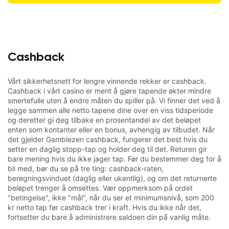
Cashback
Vårt sikkerhetsnett for lengre vinnende rekker er cashback.
Cashback i vårt casino er ment å gjøre tapende økter mindre
smertefulle uten å endre måten du spiller på. Vi finner det ved å
legge sammen alle netto tapene dine over en viss tidsperiode
og deretter gi deg tilbake en prosentandel av det beløpet
enten som kontanter eller en bonus, avhengig av tilbudet. Når
det gjelder Gamblezen cashback, fungerer det best hvis du
setter en daglig stopp-tap og holder deg til det. Returen gir
bare mening hvis du ikke jager tap. Før du bestemmer deg for å
bli med, bør du se på tre ting: cashback-raten,
beregningsvinduet (daglig eller ukentlig), og om det returnerte
beløpet trenger å omsettes. Vær oppmerksom på ordet
"betingelse", ikke "mål", når du ser et minimumsnivå, som 200
kr netto tap før cashback trer i kraft. Hvis du ikke når det,
fortsetter du bare å administrere saldoen din på vanlig måte.