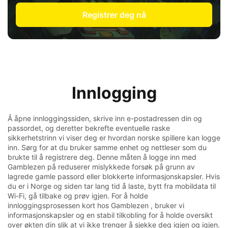
Registrer deg nå
Innlogging
Å åpne innloggingssiden, skrive inn e-postadressen din og
passordet, og deretter bekrefte eventuelle raske
sikkerhetstrinn vi viser deg er hvordan norske spillere kan logge
inn. Sørg for at du bruker samme enhet og nettleser som du
brukte til å registrere deg. Denne måten å logge inn med
Gamblezen på reduserer mislykkede forsøk på grunn av
lagrede gamle passord eller blokkerte informasjonskapsler. Hvis
du er i Norge og siden tar lang tid å laste, bytt fra mobildata til
Wi-Fi, gå tilbake og prøv igjen. For å holde
innloggingsprosessen kort hos Gamblezen , bruker vi
informasjonskapsler og en stabil tilkobling for å holde oversikt
over økten din slik at vi ikke trenger å sjekke deg igjen og igjen.